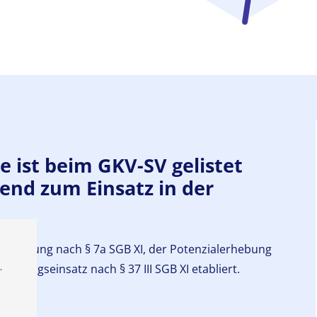
ne
ist beim GKV-SV gelistet
end zum Einsatz in der
geberatung nach § 7a SGB XI, der Potenzialerhebung
eratungseinsatz nach § 37 III SGB XI etabliert.
.