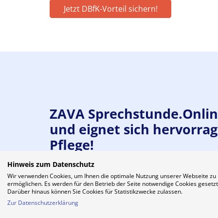
Jetzt DBfK-Vorteil sichern!
ZAVA Sprechstunde.Onli
und eignet sich hervorrag
Pflege!
Hinweis zum Datenschutz
Tele-Pflege hat sich insbesondere in der Pfle
Wir verwenden Cookies, um Ihnen die optimale Nutzung unserer Webseite zu
in der außerklinischen Intensivpflege und im B
ermöglichen. Es werden für den Betrieb der Seite notwendige Cookies gesetzt
Darüber hinaus können Sie Cookies für Statistikzwecke zulassen.
Zur Datenschutzerklärung