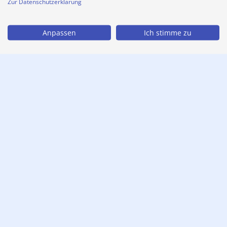
Zur Datenschutzerklärung
Anpassen
Ich stimme zu