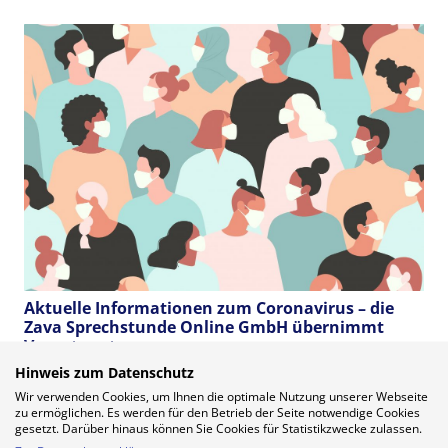
Aktuelle Informationen zum Coronavirus – die
Zava Sprechstunde Online GmbH übernimmt
Verantwortung
Hinweis zum Datenschutz
Einer der ersten Online-Ärzte praktiziert in
Wir verwenden Cookies, um Ihnen die optimale Nutzung unserer Webseite
Neckarsulm
zu ermöglichen. Es werden für den Betrieb der Seite notwendige Cookies
gesetzt. Darüber hinaus können Sie Cookies für Statistikzwecke zulassen.