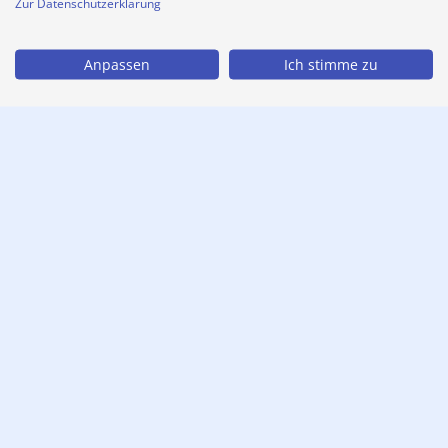
Zur Datenschutzerklärung
Anpassen
Ich stimme zu