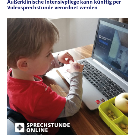
Außerklinische Intensivpflege kann künftig per
Videosprechstunde verordnet werden