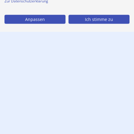
Zur Datenschutzerklärung
Anpassen
Ich stimme zu