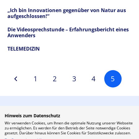
„Ich bin Innovationen gegenüber von Natur aus
aufgeschlossen!“
Die Videosprechstunde – Erfahrungsbericht eines
Anwenders
TELEMEDIZIN
1
2
3
4
5
Hinweis zum Datenschutz
Wir verwenden Cookies, um Ihnen die optimale Nutzung unserer Webseite
zu ermöglichen. Es werden für den Betrieb der Seite notwendige Cookies
gesetzt. Darüber hinaus können Sie Cookies für Statistikzwecke zulassen.