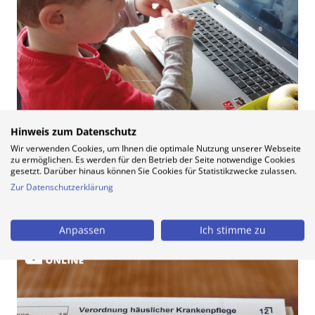
Hinweis zum Datenschutz
Wir verwenden Cookies, um Ihnen die optimale Nutzung unserer Webseite
zu ermöglichen. Es werden für den Betrieb der Seite notwendige Cookies
gesetzt. Darüber hinaus können Sie Cookies für Statistikzwecke zulassen.
Zur Datenschutzerklärung
Kinderkrankschreibung dauerhaft auch per Video
und Telefon möglich
Anpassen
Ich stimme zu