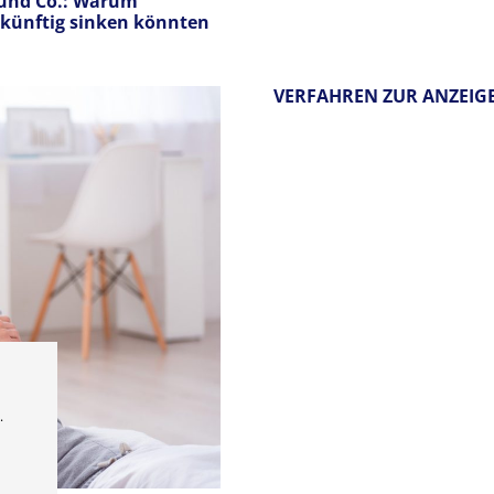
 und Co.: Warum
künftig sinken könnten
VERFAHREN ZUR ANZEIGE
.