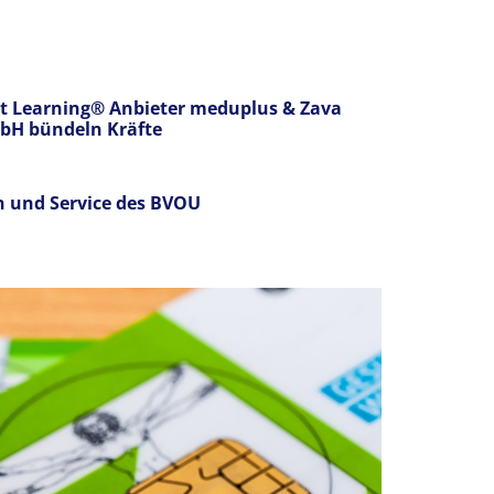
t Learning® Anbieter meduplus & Zava
bH bündeln Kräfte
n und Service des BVOU