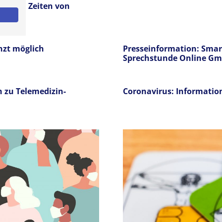
apie in Zeiten von
nzt möglich
Presseinformation: Smar
Sprechstunde Online Gm
 zu Telemedizin-
Coronavirus: Informatio