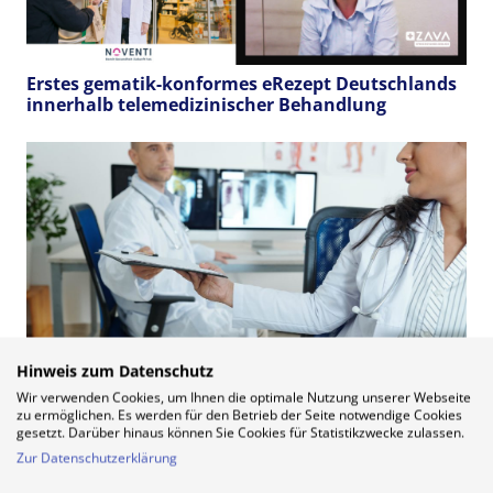
Erstes gematik-konformes eRezept Deutschlands
innerhalb telemedizinischer Behandlung
Hinweis zum Datenschutz
Wir verwenden Cookies, um Ihnen die optimale Nutzung unserer Webseite
zu ermöglichen. Es werden für den Betrieb der Seite notwendige Cookies
gesetzt. Darüber hinaus können Sie Cookies für Statistikzwecke zulassen.
Zweitmeinungen per Videosprechstunde – KBV
Zur Datenschutzerklärung
gibt Erweiterung der Richtlinie bekannt