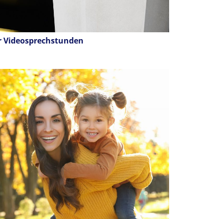
hr Videosprechstunden