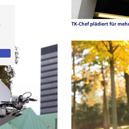
TK-Chef plädiert für me
.