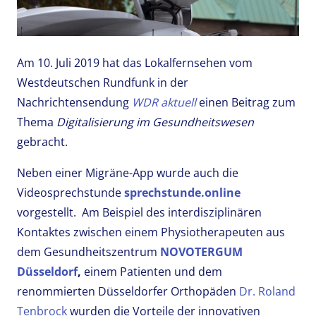
Am 10. Juli 2019 hat das Lokalfernsehen vom
Westdeutschen Rundfunk in der
Nachrichtensendung
WDR aktuell
einen Beitrag zum
Thema
Digitalisierung im Gesundheitswesen
gebracht.
Neben einer Migräne-App wurde auch die
Videosprechstunde
sprechstunde.online
vorgestellt. Am Beispiel des interdisziplinären
Kontaktes zwischen einem Physiotherapeuten aus
dem Gesundheitszentrum
NOVOTERGUM
Düsseldorf
,
einem Patienten und dem
renommierten Düsseldorfer Orthopäden
Dr. Roland
Tenbrock
wurden die Vorteile der innovativen