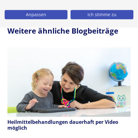
Zurück zur Übersicht
Anpassen
Ich stimme zu
Weitere ähnliche Blogbeiträge
Heilmittelbehandlungen dauerhaft per Video
möglich