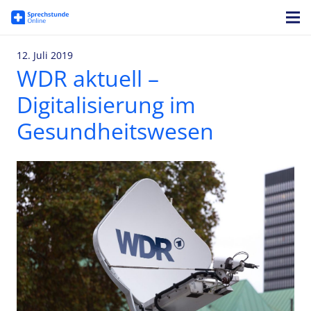
12. Juli 2019
WDR aktuell –
Digitalisierung im
Gesundheitswesen