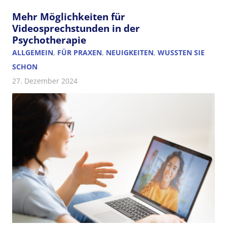
Mehr Möglichkeiten für
Videosprechstunden in der
Psychotherapie
ALLGEMEIN
,
FÜR PRAXEN
,
NEUIGKEITEN
,
WUSSTEN SIE
SCHON
27. Dezember 2024