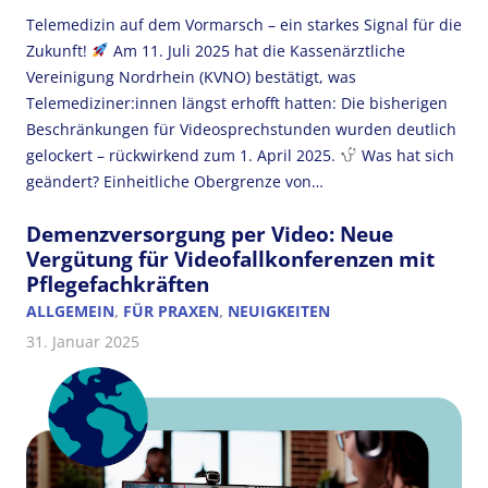
Telemedizin auf dem Vormarsch – ein starkes Signal für die
Zukunft!
Am 11. Juli 2025 hat die Kassenärztliche
Vereinigung Nordrhein (KVNO) bestätigt, was
Telemediziner:innen längst erhofft hatten: Die bisherigen
Beschränkungen für Videosprechstunden wurden deutlich
gelockert – rückwirkend zum 1. April 2025.
Was hat sich
geändert? Einheitliche Obergrenze von…
Demenzversorgung per Video: Neue
Vergütung für Videofallkonferenzen mit
Pflegefachkräften
ALLGEMEIN
,
FÜR PRAXEN
,
NEUIGKEITEN
31. Januar 2025