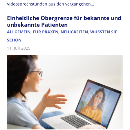
Videosprechstunden aus den vergangenen…
Einheitliche Obergrenze für bekannte und
unbekannte Patienten
ALLGEMEIN
,
FÜR PRAXEN
,
NEUIGKEITEN
,
WUSSTEN SIE
SCHON
11. Juli 2025