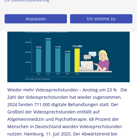
SCHON
16. Juli 2025
Anpassen
Ich stimme zu
Wieder mehr Video­sprech­stunden – Anstieg um 23 % Die
Zahl der Videosprechstunden hat wieder zugenommen.
2024 fanden 711.000 digitale Behandlungen statt. Der
Großteil der Videosprechstunden entfällt auf
Allgemeinmedizin und Psychotherapie. 68 Prozent der
Menschen in Deutschland würden Videosprechstunden
nutzen. Hamburg, 11. Juli 2025. Der Abwärtstrend bei