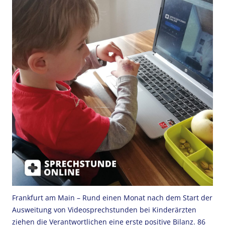
Frankfurt am Main – Rund einen Monat nach dem Start der
Ausweitung von Videosprechstunden bei Kinderärzten
ziehen die Verantwortlichen eine erste positive Bilanz. 86