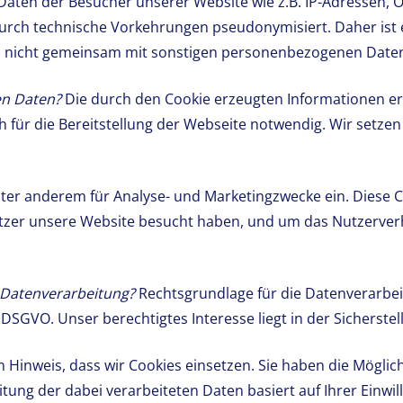
aten der Besucher unserer Website wie z.B. IP-Adressen, Or
rch technische Vorkehrungen pseudonymisiert. Daher ist
n nicht gemeinsam mit sonstigen personenbezogenen Daten
en Daten?
Die durch den Cookie erzeugten Informationen e
h für die Bereitstellung der Webseite notwendig. Wir setze
nter anderem für Analyse- und Marketingzwecke ein. Diese 
utzer unsere Website besucht haben, und um das Nutzerverh
 Datenverarbeitung?
Rechtsgrundlage für die Datenverarbei
 f) DSGVO. Unser berechtigtes Interesse liegt in der Sicherst
 Hinweis, dass wir Cookies einsetzen. Sie haben die Möglich
g der dabei verarbeiteten Daten basiert auf Ihrer Einwillig