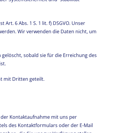
Art. 6 Abs. 1 S. 1 lit. f) DSGVO. Unser
 werden. Wir verwenden die Daten nicht, um
gelöscht, sobald sie für die Erreichung des
st.
 mit Dritten geteilt.
der Kontaktaufnahme mit uns per
tels des Kontaktformulars oder der E-Mail