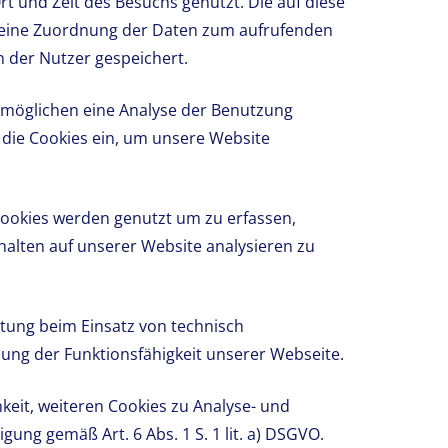
t und Zeit des Besuchs genutzt. Die auf diese
 eine Zuordnung der Daten zum aufrufenden
 der Nutzer gespeichert.
rmöglichen eine Analyse der Benutzung
n die Cookies ein, um unsere Website
Cookies werden genutzt um zu erfassen,
alten auf unserer Website analysieren zu
tung beim Einsatz von technisch
ellung der Funktionsfähigkeit unserer Webseite.
keit, weiteren Cookies zu Analyse- und
ung gemäß Art. 6 Abs. 1 S. 1 lit. a) DSGVO.