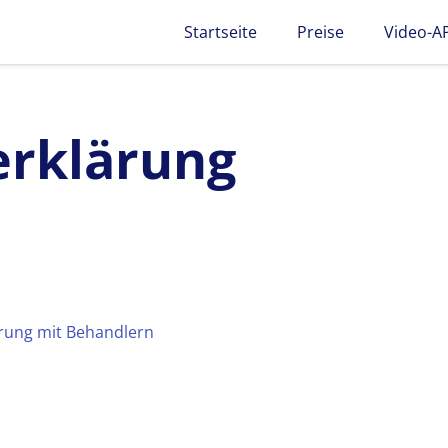
Startseite
Preise
Video-A
erklärung
rung mit Behandlern