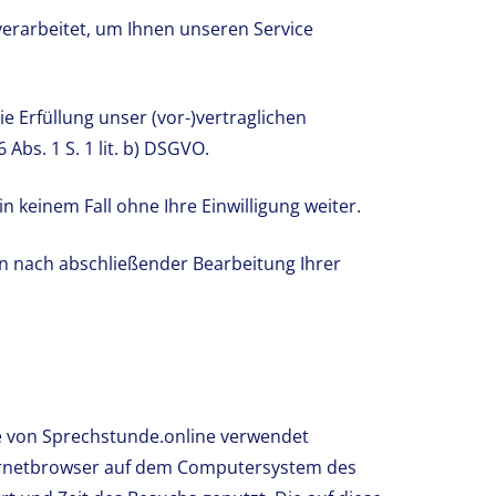
erarbeitet, um Ihnen unseren Service
e Erfüllung unser (vor-)vertraglichen
bs. 1 S. 1 lit. b) DSGVO.
n keinem Fall ohne Ihre Einwilligung weiter.
n nach abschließender Bearbeitung Ihrer
 von Sprechstunde.online verwendet
nternetbrowser auf dem Computersystem des