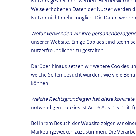
Nutzers gespeichert werden. Hierbei werden D
Weise erhobenen Daten der Nutzer werden du
Nutzer nicht mehr möglich. Die Daten werde
Wofür verwenden wir Ihre personenbezogen
unserer Website. Einige Cookies sind technisc
nutzerfreundlicher zu gestalten.
Darüber hinaus setzen wir weitere Cookies u
welche Seiten besucht wurden, wie viele Ben
können.
Welche Rechtsgrundlagen hat diese konkrete
notwendigen Cookies ist Art. 6 Abs. 1 S. 1 lit.
Bei Ihrem Besuch der Website zeigen wir einen
Marketingzwecken zuzustimmen. Die Verarbeitun