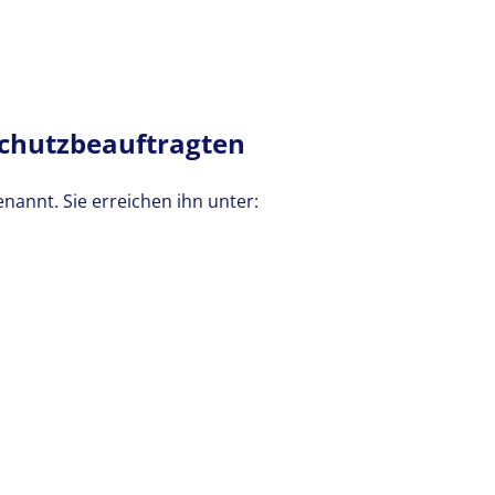
schutzbeauftragten
annt. Sie erreichen ihn unter: