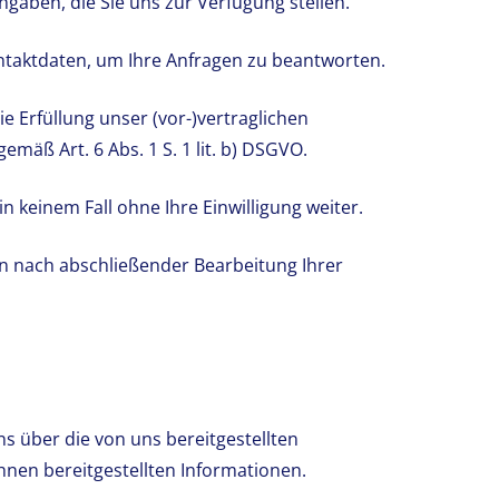
aben, die Sie uns zur Verfügung stellen.
ntaktdaten, um Ihre Anfragen zu beantworten.
e Erfüllung unser (vor-)vertraglichen
äß Art. 6 Abs. 1 S. 1 lit. b) DSGVO.
n keinem Fall ohne Ihre Einwilligung weiter.
n nach abschließender Bearbeitung Ihrer
s über die von uns bereitgestellten
Ihnen bereitgestellten Informationen.