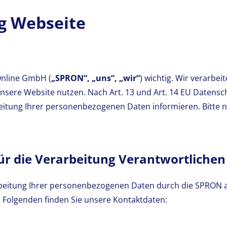
g Webseite
Online GmbH (
„SPRON“, „uns“, „wir“
) wichtig. Wir verarbe
sere Website nutzen. Nach Art. 13 und Art. 14 EU Datens
beitung Ihrer personenbezogenen Daten informieren. Bitte n
für die Verarbeitung Verantwortlichen
arbeitung Ihrer personenbezogenen Daten durch die SPRON a
 Folgenden finden Sie unsere Kontaktdaten: