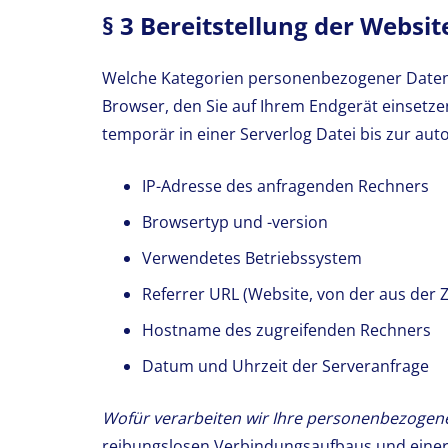
§ 3 Bereitstellung der Websit
Welche Kategorien personenbezogener Daten 
Browser, den Sie auf Ihrem Endgerät einsetz
temporär in einer Serverlog Datei bis zur aut
IP-Adresse des anfragenden Rechners
Browsertyp und -version
Verwendetes Betriebssystem
Referrer URL (Website, von der aus der Zu
Hostname des zugreifenden Rechners
Datum und Uhrzeit der Serveranfrage
Wofür verarbeiten wir Ihre personenbezogen
reibungslosen Verbindungsaufbaus und einer 