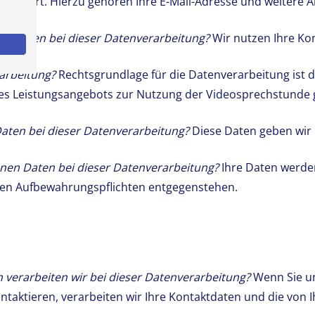
chert. Hierzu gehören Ihre E-Mail-Adresse und weitere Ang
en Daten bei dieser Datenverarbeitung?
Wir nutzen Ihre Ko
arbeitung?
Rechtsgrundlage für die Datenverarbeitung ist di
es Leistungsangebots zur Nutzung der Videosprechstunde gem
aten bei dieser Datenverarbeitung?
Diese Daten geben wir i
nen Daten bei dieser Datenverarbeitung?
Ihre Daten werde
chen Aufbewahrungspflichten entgegenstehen.
verarbeiten wir bei dieser Datenverarbeitung?
Wenn Sie un
ntaktieren, verarbeiten wir Ihre Kontaktdaten und die von 