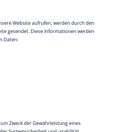
nsere Website aufrufen, werden durch den
eite gesendet. Diese Informationen werden
en Daten:
um Zweck der Gewährleistung eines
r Systemsicherheit und -stabilität