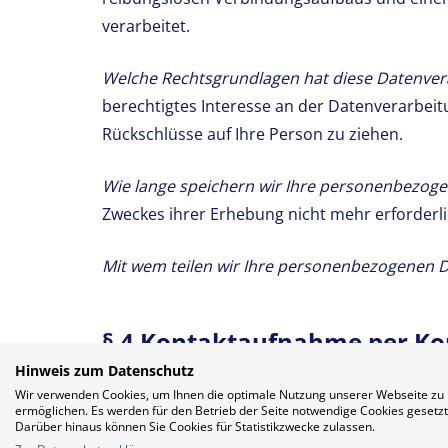
verarbeitet.
Welche Rechtsgrundlagen hat diese Datenver
berechtigtes Interesse an der Datenverarbeit
Rückschlüsse auf Ihre Person zu ziehen.
Wie lange speichern wir Ihre personenbezoge
Zweckes ihrer Erhebung nicht mehr erforderlich
Mit wem teilen wir Ihre personenbezogenen D
§ 4 Kontaktaufnahme per Ko
Hinweis zum Datenschutz
Welche Kategorien personenbezogener Daten 
Wir verwenden Cookies, um Ihnen die optimale Nutzung unserer Webseite zu
ermöglichen. Es werden für den Betrieb der Seite notwendige Cookies gesetzt
Kontaktformular oder per E-Mail an eine von u
Darüber hinaus können Sie Cookies für Statistikzwecke zulassen.