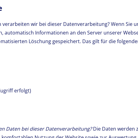
e
verarbeiten wir bei dieser Datenverarbeitung? Wenn Sie u
en, automatisch Informationen an den Server unserer Webs
omatisierten Löschung gespeichert. Das gilt für die folgend
griff erfolgt)
en Daten bei dieser Datenverarbeitung?
Die Daten werden z
komfortablen Nutzung der Website sowie zur Auswertung de