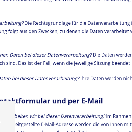
arbeitung?
Die Rechtsgrundlage für die Datenverarbeitung ist 
ung folgt aus den Zwecken, zu denen die Daten verarbeitet
nen Daten bei dieser Datenverarbeitung?
Die Daten werden 
 sind. Das ist der Fall, wenn die jeweilige Sitzung beendet i
aten bei dieser Datenverarbeitung?
Ihre Daten werden nicht
ntaktformular und per E-Mail
verarbeiten wir bei dieser Datenverarbeitung?
Im Rahmen 
.
ns bereitgestellte E-Mail-Adresse werden die von Ihnen mit