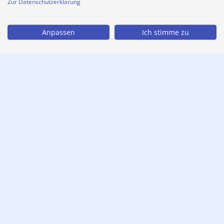
Zur Datenschutzerklärung
Anpassen
Ich stimme zu