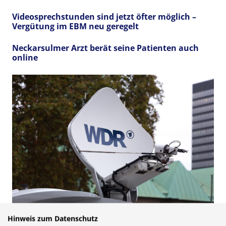
Videosprechstunden sind jetzt öfter möglich –
Vergütung im EBM neu geregelt
Neckarsulmer Arzt berät seine Patienten auch
online
WDR aktuell – Digitalisierung im
Hinweis zum Datenschutz