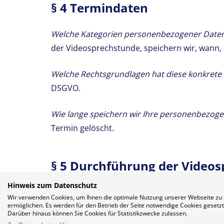
§ 4 Termindaten
Welche Kategorien personenbezogener Daten 
der Videosprechstunde, speichern wir, wann,
Welche Rechtsgrundlagen hat diese konkrete
DSGVO.
Wie lange speichern wir Ihre personenbezog
Termin gelöscht.
§ 5 Durchführung der Video
Hinweis zum Datenschutz
Welche Kategorien personenbezogener Daten 
Wir verwenden Cookies, um Ihnen die optimale Nutzung unserer Webseite zu
Peer-Verbindung. Video- und Audiodaten werd
ermöglichen. Es werden für den Betrieb der Seite notwendige Cookies gesetzt
Darüber hinaus können Sie Cookies für Statistikzwecke zulassen.