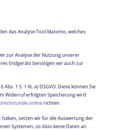
den das Analyse-Tool Matomo, welches
wir zur Analyse der Nutzung unserer
res Endgeräts benötigen wir auch zur
6 Abs. 1 S. 1 lit. a) DSGVO. Diese können Sie
zum Widerruf erfolgten Speicherung wird
rechstunde.online
richten.
gt haben, setzen wir für die Auswertung der
enen Systemen, so dass keine Daten an