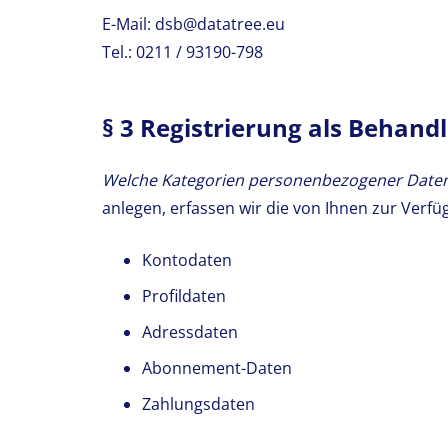
E-Mail: dsb@datatree.eu
Tel.: 0211 / 93190-798
§ 3 Registrierung als Behand
Welche Kategorien personenbezogener Daten 
anlegen, erfassen wir die von Ihnen zur Verfü
Kontodaten
Profildaten
Adressdaten
Abonnement-Daten
Zahlungsdaten