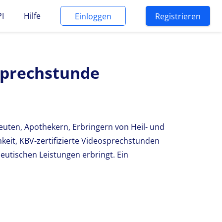
PI
Hilfe
Einloggen
Registrieren
sprechstunde
euten, Apothekern, Erbringern von Heil- und
hkeit, KBV-zertifizierte Videosprechstunden
eutischen Leistungen erbringt. Ein