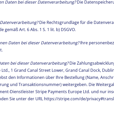
en Daten bei dieser Datenverarbeitung?
Die Datenspeicherun
 Datenverarbeitung?
Die Rechtsgrundlage für die Datenverarb
gemäß Art. 6 Abs. 1 S. 1 lit. b) DSGVO.
nen Daten bei dieser Datenverarbeitung?
Ihre personenbez
t.
aten bei dieser Datenverarbeitung?
Die Zahlungsabwicklun
Ltd., 1 Grand Canal Street Lower, Grand Canal Dock, Dublin
ebst den Informationen über Ihre Bestellung (Name, Anschri
ng und Transaktionsnummer) weitergeben. Die Weitergabe 
-Dienstleister Stripe Payments Europe Ltd. und nur insowei
den Sie unter der URL https://stripe.com/de/privacy#transl