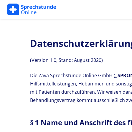
Datenschutzerklärung
(Version 1.0, Stand: August 2020)
Die Zava Sprechstunde Online GmbH (
„SPRON“
Hilfsmittelleistungen, Hebammen und sonstig
mit Patienten durchzuführen. Wir weisen dara
Behandlungsvertrag kommt ausschließlich zwi
§ 1 Name und Anschrift des 