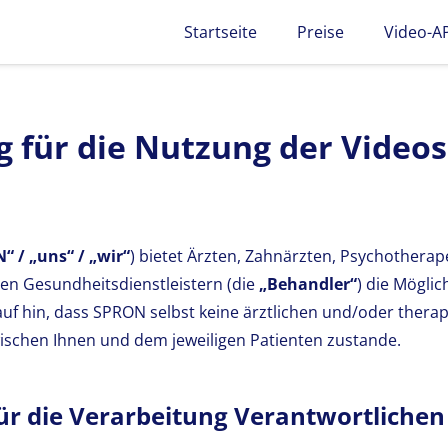
Startseite
Preise
Video-A
 für die Nutzung der Video
 / „uns“ / „wir“
) bietet Ärzten, Zahnärzten, Psychotherap
en Gesundheitsdienstleistern (die
„Behandler“
) die Möglic
uf hin, dass SPRON selbst keine ärztlichen und/oder therap
schen Ihnen und dem jeweiligen Patienten zustande.
für die Verarbeitung Verantwortlichen