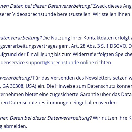
nen Daten bei dieser Datenverarbeitung?
Zweck dieses Ange
erer Videosprechstunde bereitzustellen. Wir stellen Ihnen 
Datenverarbeitung?
Die Nutzung Ihrer Kontaktdaten erfolgt 
tragsverarbeitungsvertrages gem. Art. 28 Abs. 3 S. 1 DSGVO. 
ufgrund der Einwilligung bis zum Widerruf erfolgten Speich
ndenservice
support@sprechstunde.online
richten.
enverarbeitung?
Für das Versenden des Newsletters setzen wi
, GA 30308, USA) ein. Die Hinweise zum Datenschutz können
ternehmen bietet eine zugesicherte Garantie über das Dat
schen Datenschutzbestimmungen eingehalten werden.
enen Daten bei dieser Datenverarbeitung?
Wir nutzen Ihre K
ug abmelden.