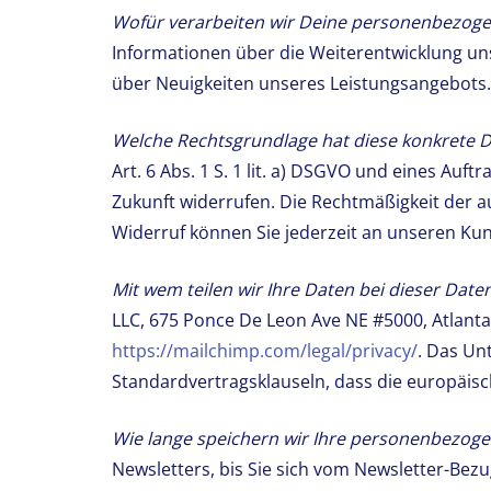
Wofür verarbeiten wir Deine personenbezoge
Informationen über die Weiterentwicklung uns
über Neuigkeiten unseres Leistungsangebots.
Welche Rechtsgrundlage hat diese konkrete 
Art. 6 Abs. 1 S. 1 lit. a) DSGVO und eines Auf
Zukunft widerrufen. Die Rechtmäßigkeit der a
Widerruf können Sie jederzeit an unseren Ku
Mit wem teilen wir Ihre Daten bei dieser Dat
LLC, 675 Ponce De Leon Ave NE #5000, Atlanta
https://mailchimp.com/legal/privacy/
. Das Un
Standardvertragsklauseln, dass die europäi
Wie lange speichern wir Ihre personenbezog
Newsletters, bis Sie sich vom Newsletter-Bez