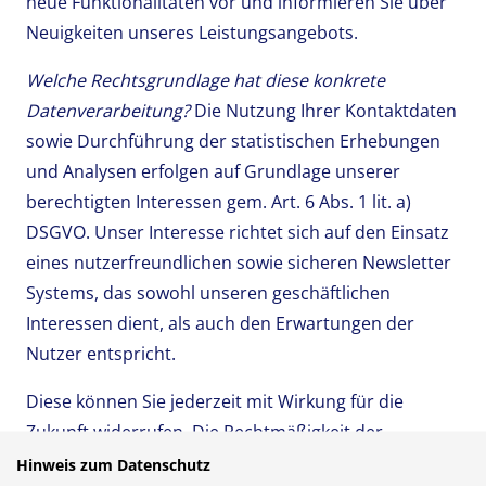
neue Funktionalitäten vor und informieren Sie über
Neuigkeiten unseres Leistungsangebots.
Welche Rechtsgrundlage hat diese konkrete
Datenverarbeitung?
Die Nutzung Ihrer Kontaktdaten
sowie Durchführung der statistischen Erhebungen
und Analysen erfolgen auf Grundlage unserer
berechtigten Interessen gem. Art. 6 Abs. 1 lit. a)
DSGVO. Unser Interesse richtet sich auf den Einsatz
eines nutzerfreundlichen sowie sicheren Newsletter
Systems, das sowohl unseren geschäftlichen
Interessen dient, als auch den Erwartungen der
Nutzer entspricht.
Diese können Sie jederzeit mit Wirkung für die
Zukunft widerrufen. Die Rechtmäßigkeit der
aufgrund der Einwilligung bis zum Widerruf erfolgten
Hinweis zum Datenschutz