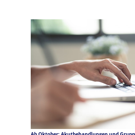
Ab Oktober: Akutbehandlungen und Gruppe