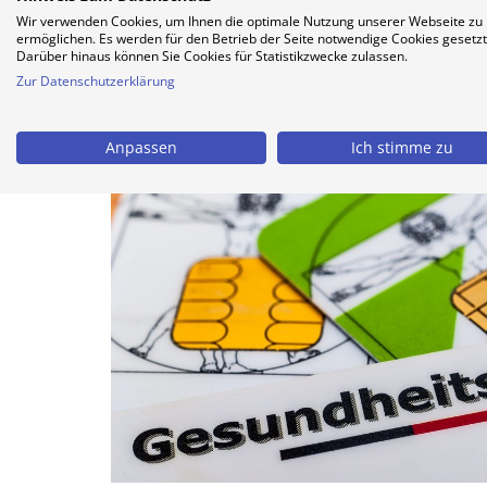
Krankschreibung per Videosprechstunde –
Wir verwenden Cookies, um Ihnen die optimale Nutzung unserer Webseite zu
übernommen
ermöglichen. Es werden für den Betrieb der Seite notwendige Cookies gesetzt
Darüber hinaus können Sie Cookies für Statistikzwecke zulassen.
Zur Datenschutzerklärung
Anpassen
Ich stimme zu