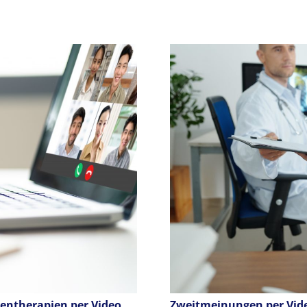
ntherapien per Video
Zweitmeinungen per Vide