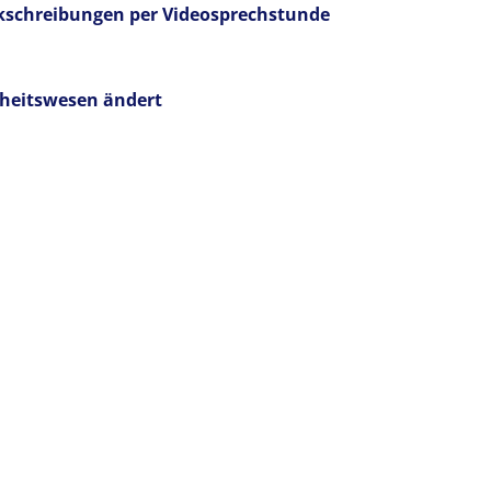
kschreibungen per Videosprechstunde
dheitswesen ändert