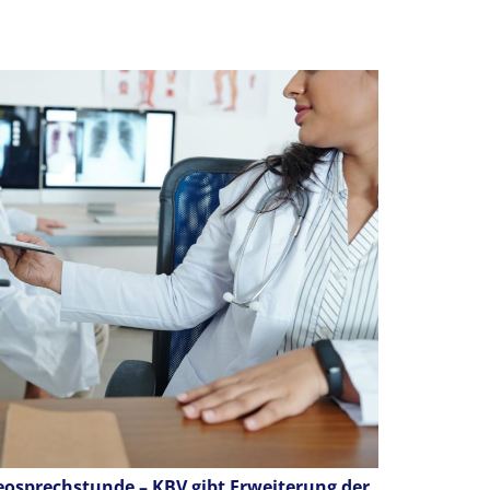
osprechstunde – KBV gibt Erweiterung der