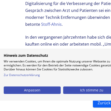
Digitalisierung für die Verbesserung der Pa
Gespräch zwischen Arzt und Patienten sei ein
moderner Technik Entfernungen überwinden 
betonte
Stoff-Ahnis
.
In den vergangenen Jahrzehnten habe sich die
kauften online ein oder arbeiteten mobil. „
Anforderungen gerecht werden zu können, ist d
Hinweis zum Datenschutz
kein Risiko“, erklärte
Stoff-Ahnis
.
Wir verwenden Cookies, um Ihnen die optimale Nutzung unserer Webseite zu
ermöglichen. Es werden für den Betrieb der Seite notwendige Cookies gesetzt
Darüber hinaus können Sie Cookies für Statistikzwecke zulassen.
/dpa
Zur Datenschutzerklärung
Anpassen
Ich stimme zu
Zurück