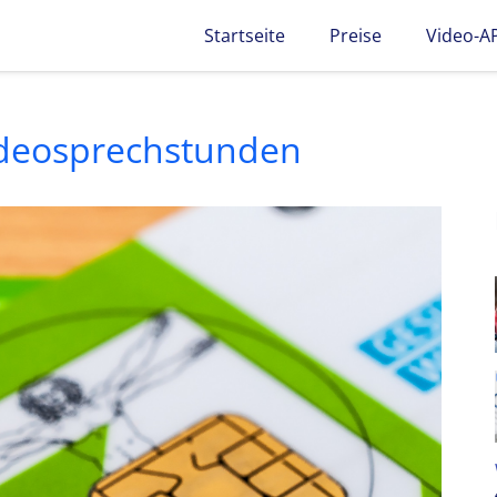
Startseite
Preise
Video-A
ideosprechstunden