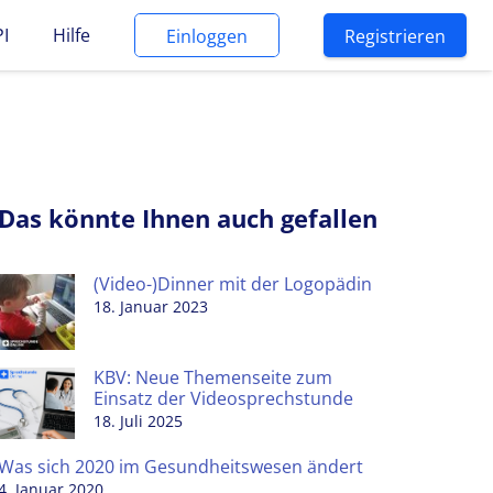
PI
Hilfe
Einloggen
Registrieren
Das könnte Ihnen auch gefallen
(Video-)Dinner mit der Logopädin
18. Januar 2023
KBV: Neue Themenseite zum
Einsatz der Videosprechstunde
18. Juli 2025
Was sich 2020 im Gesundheitswesen ändert
4. Januar 2020