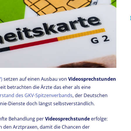
)
setzen auf einen Ausbau von
Videosprechstunden
zeit betrachten die Ärzte das eher als eine
Vorstand des GKV-Spitzenverbands
, der Deutschen
nie-Dienste doch längst selbstverständlich.
fünfte Behandlung per
Videosprechstunde
erfolge:
n den Arztpraxen, damit die Chancen der