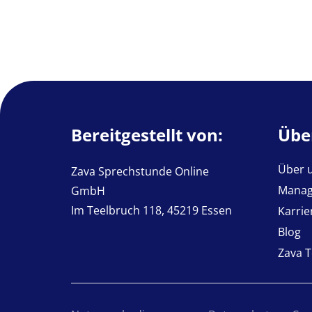
Bereitgestellt von:
Übe
Über 
Zava Sprechstunde Online
Mana
GmbH
Im Teelbruch 118, 45219 Essen
Karrie
Blog
Zava 