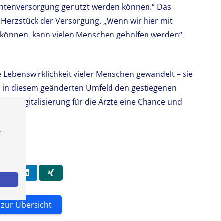
tientenversorgung genutzt werden können.“ Das
 Herzstück der Versorgung. „Wenn wir hier mit
können, kann vielen Menschen geholfen werden“,
 Lebenswirklichkeit vieler Menschen gewandelt – sie
Um in diesem geänderten Umfeld den gestiegenen
ie Digitalisierung für die Ärzte eine Chance und
.
 zur Übersicht